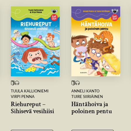
TUULA KALLIONIEMI
ANNELI KANTO
VIRPI PENNA
TUIRE SIIRIÄINEN
Riehureput –
Häntähoiva ja
Sihisevä vesihiisi
poloinen pentu