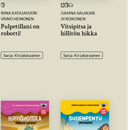
RIINA KATAJAVUORI
JUHANA SALAKARI
VÄINÖ HEINONEN
JII ROIKONEN
Pulpetillani on
Vitsipitsa ja
robotti!
hillitön hikka
Sarja: Kirjakärpänen
Sarja: Kirjakärpänen