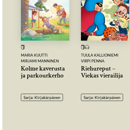
MARIA KUUTTI
TUULA KALLIONIEMI
MIRJAMI MANNINEN
VIRPI PENNA
Kolme kaverusta
Riehureput –
ja parkourkerho
Viekas vierailija
Sarja: Kirjakärpänen
Sarja: Kirjakärpänen