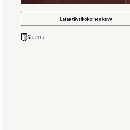
Lataa täysikokoinen kuva
Sidottu