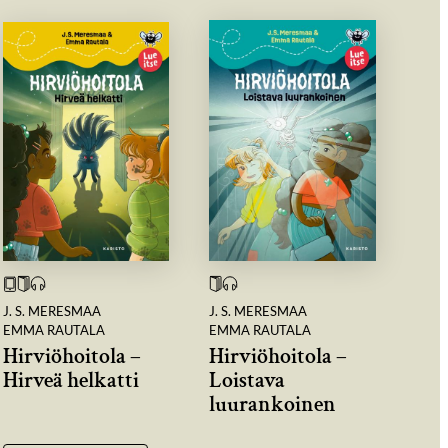
J. S. MERESMAA
J. S. MERESMAA
EMMA RAUTALA
EMMA RAUTALA
Hirviöhoitola –
Hirviöhoitola –
Hirveä helkatti
Loistava
luurankoinen