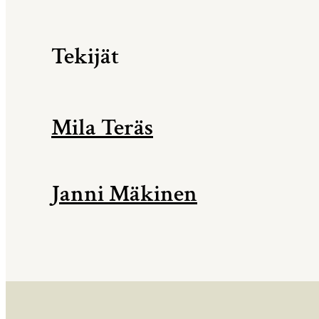
Tekijät
Mila Teräs
Janni Mäkinen