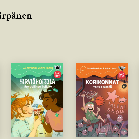
kärpänen