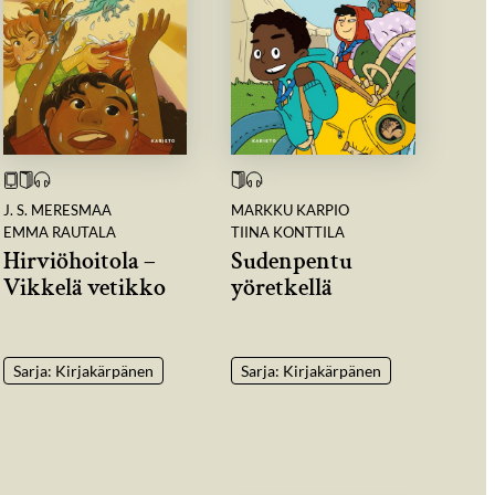
J. S. MERESMAA
MARKKU KARPIO
EMMA RAUTALA
TIINA KONTTILA
Hirviöhoitola –
Sudenpentu
Vikkelä vetikko
yöretkellä
Sarja: Kirjakärpänen
Sarja: Kirjakärpänen