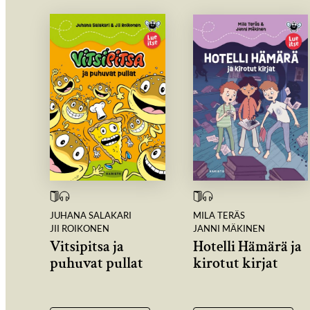
JUHANA SALAKARI
MILA TERÄS
JII ROIKONEN
JANNI MÄKINEN
Vitsipitsa ja
Hotelli Hämärä ja
puhuvat pullat
kirotut kirjat