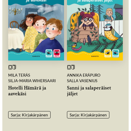
MILA TERÄS
ANNIKA ERÄPURO
SILJA-MARIA WIHERSAARI
SALLA VASENIUS
Hotelli Hämärä ja
Sanni ja salaperäiset
aavekäsi
jäljet
Sarja: Kirjakärpänen
Sarja: Kirjakärpänen