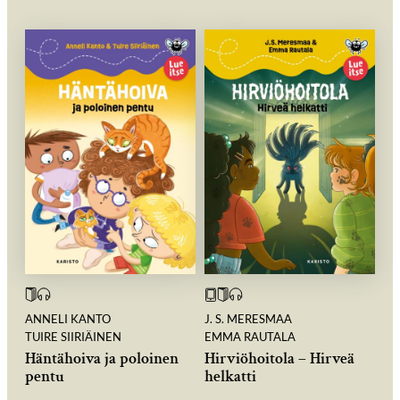
ANNELI KANTO
J. S. MERESMAA
TUIRE SIIRIÄINEN
EMMA RAUTALA
Häntähoiva ja poloinen
Hirviöhoitola – Hirveä
pentu
helkatti