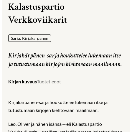
Kalastuspartio
Verkkoviikarit
Sarja: Kirjakärpänen
Kirjakärpänen-sarja houkuttelee lukemaan itse
ja tutustumaan kirjojen kiehtovaan maailmaan.
Kirjan kuvaus
Tuotetiedot
Kirjakärpänen-sarja houkuttelee lukemaan itse ja
tutustumaan kirjojen kiehtovaan maailmaan.
Leo, Oliver ja hänen isänsä ‒ eli Kalastuspartio
Verkkoviikarit ‒ osallistuvat kylän omaan kalastuskisaan.