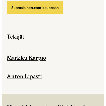
Suomalainen.com-kauppaan
Tekijät
Markku Karpio
Anton Lipasti