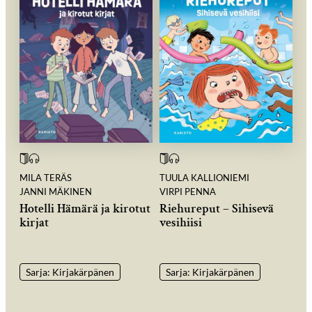
MILA TERÄS
TUULA KALLIONIEMI
JANNI MÄKINEN
VIRPI PENNA
Hotelli Hämärä ja kirotut
Riehureput – Sihisevä
kirjat
vesihiisi
Sarja: Kirjakärpänen
Sarja: Kirjakärpänen