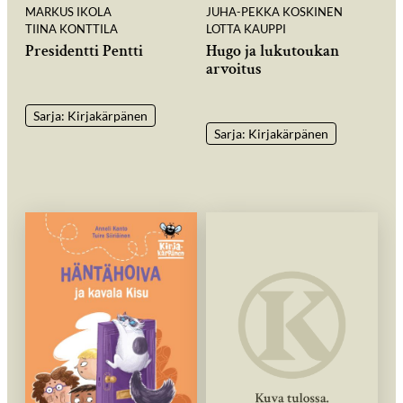
MARKUS IKOLA
JUHA-PEKKA KOSKINEN
TIINA KONTTILA
LOTTA KAUPPI
Presidentti Pentti
Hugo ja lukutoukan
arvoitus
Sarja: Kirjakärpänen
Sarja: Kirjakärpänen