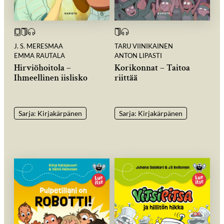
J. S. MERESMAA
TARU VIINIKAINEN
EMMA RAUTALA
ANTON LIPASTI
Hirviöhoitola –
Korikonnat – Taitoa
Ihmeellinen iislisko
riittää
Sarja: Kirjakärpänen
Sarja: Kirjakärpänen