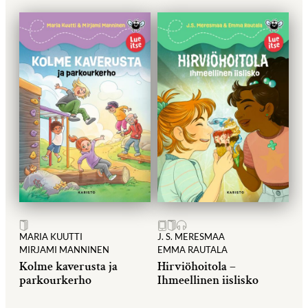
MARIA KUUTTI
J. S. MERESMAA
MIRJAMI MANNINEN
EMMA RAUTALA
Kolme kaverusta ja
Hirviöhoitola –
parkourkerho
Ihmeellinen iislisko