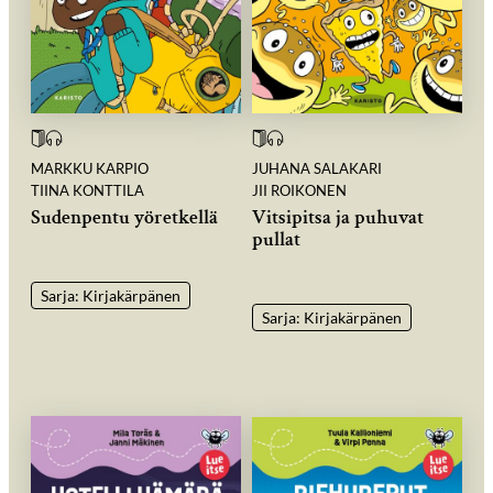
MARKKU KARPIO
JUHANA SALAKARI
TIINA KONTTILA
JII ROIKONEN
Sudenpentu yöretkellä
Vitsipitsa ja puhuvat
pullat
Sarja: Kirjakärpänen
Sarja: Kirjakärpänen