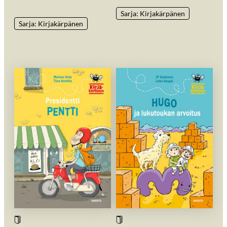
Sarja: Kirjakärpänen
Sarja: Kirjakärpänen