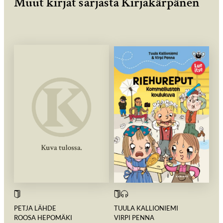
Muut kirjat sarjasta Kirjakärpänen
PETJA LÄHDE
TUULA KALLIONIEMI
ROOSA HEPOMÄKI
VIRPI PENNA