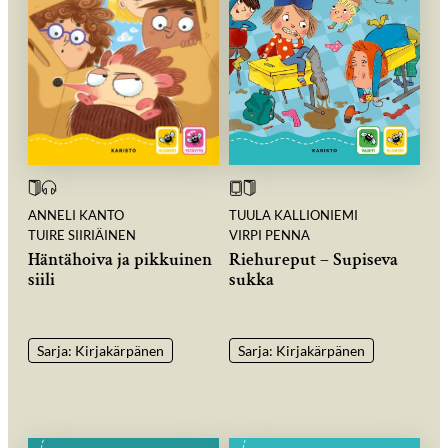
ANNELI KANTO
TUULA KALLIONIEMI
TUIRE SIIRIÄINEN
VIRPI PENNA
Häntähoiva ja pikkuinen
Riehureput – Supiseva
siili
sukka
Sarja: Kirjakärpänen
Sarja: Kirjakärpänen