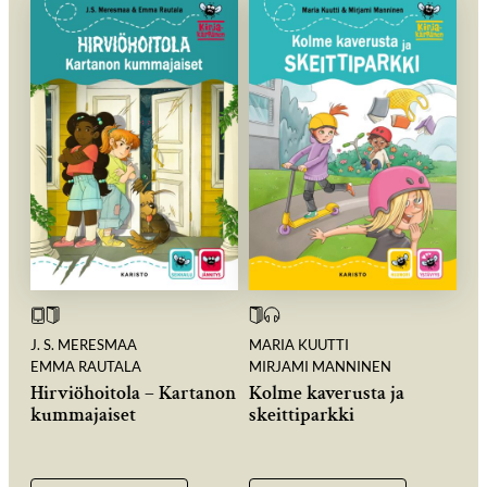
J. S. MERESMAA
MARIA KUUTTI
EMMA RAUTALA
MIRJAMI MANNINEN
Hirviöhoitola – Kartanon
Kolme kaverusta ja
kummajaiset
skeittiparkki