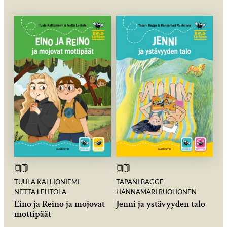
TUULA KALLIONIEMI
TAPANI BAGGE
NETTA LEHTOLA
HANNAMARI RUOHONEN
Eino ja Reino ja mojovat
Jenni ja ystävyyden talo
mottipäät