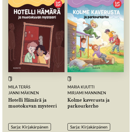
MILA TERÄS
MARIA KUUTTI
JANNI MÄKINEN
MIRJAMI MANNINEN
Hotelli Hämärä ja
Kolme kaverusta ja
muotokuvan mysteeri
parkourkerho
Sarja: Kirjakärpänen
Sarja: Kirjakärpänen