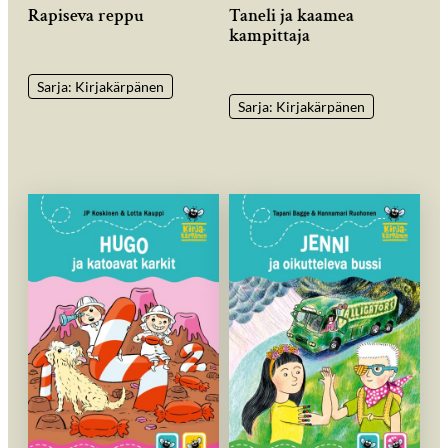
Rapiseva reppu
Taneli ja kaamea
kampittaja
Sarja: Kirjakärpänen
Sarja: Kirjakärpänen