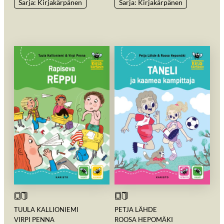
Sarja: Kirjakärpänen
Sarja: Kirjakärpänen
TUULA KALLIONIEMI
PETJA LÄHDE
VIRPI PENNA
ROOSA HEPOMÄKI