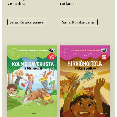
vierailija
ratkaisee
Sarja: Kirjakärpänen
Sarja: Kirjakärpänen