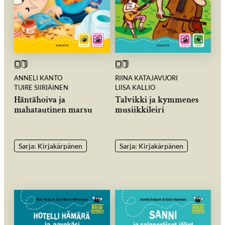
ANNELI KANTO
RIINA KATAJAVUORI
TUIRE SIIRIÄINEN
LIISA KALLIO
Häntähoiva ja
Talvikki ja kymmenes
mahatautinen marsu
musiikkileiri
Sarja: Kirjakärpänen
Sarja: Kirjakärpänen