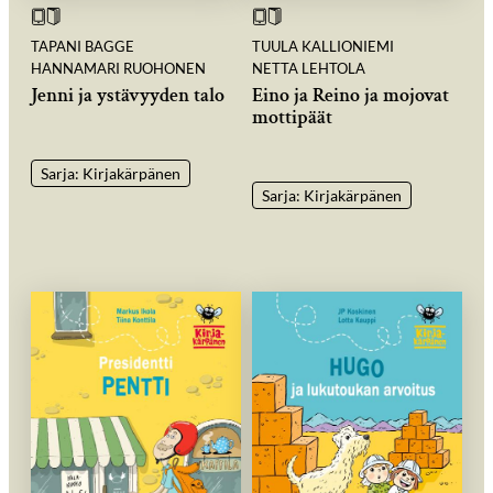
TAPANI BAGGE
TUULA KALLIONIEMI
HANNAMARI RUOHONEN
NETTA LEHTOLA
Jenni ja ystävyyden talo
Eino ja Reino ja mojovat
mottipäät
Sarja: Kirjakärpänen
Sarja: Kirjakärpänen