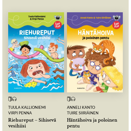
TUULA KALLIONIEMI
ANNELI KANTO
VIRPI PENNA
TUIRE SIIRIÄINEN
Riehureput – Sihisevä
Häntähoiva ja poloinen
vesihiisi
pentu