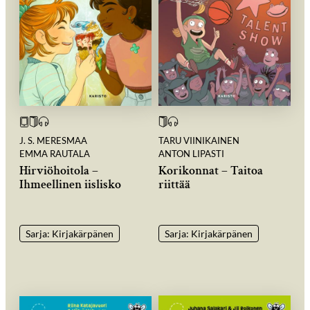
J. S. MERESMAA
TARU VIINIKAINEN
EMMA RAUTALA
ANTON LIPASTI
Hirviöhoitola –
Korikonnat – Taitoa
Ihmeellinen iislisko
riittää
Sarja: Kirjakärpänen
Sarja: Kirjakärpänen