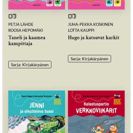
PETJA LÄHDE
JUHA-PEKKA KOSKINEN
ROOSA HEPOMÄKI
LOTTA KAUPPI
Taneli ja kaamea
Hugo ja katoavat karkit
kampittaja
Sarja: Kirjakärpänen
Sarja: Kirjakärpänen