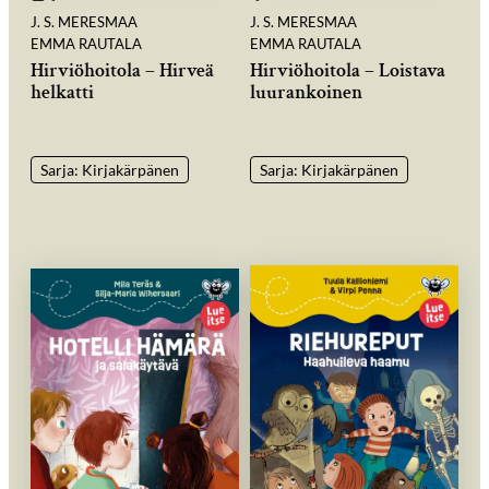
J. S. MERESMAA
J. S. MERESMAA
EMMA RAUTALA
EMMA RAUTALA
Hirviöhoitola – Hirveä
Hirviöhoitola – Loistava
helkatti
luurankoinen
Sarja: Kirjakärpänen
Sarja: Kirjakärpänen