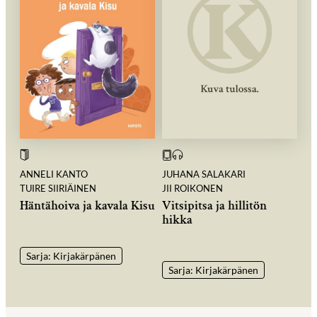
ANNELI KANTO
JUHANA SALAKARI
TUIRE SIIRIÄINEN
JII ROIKONEN
Häntähoiva ja kavala Kisu
Vitsipitsa ja hillitön
hikka
Sarja: Kirjakärpänen
Sarja: Kirjakärpänen