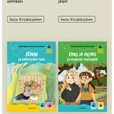
aavekäsi
jäljet
Sarja: Kirjakärpänen
Sarja: Kirjakärpänen