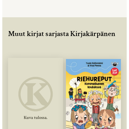
Muut kirjat sarjasta Kirjakärpänen