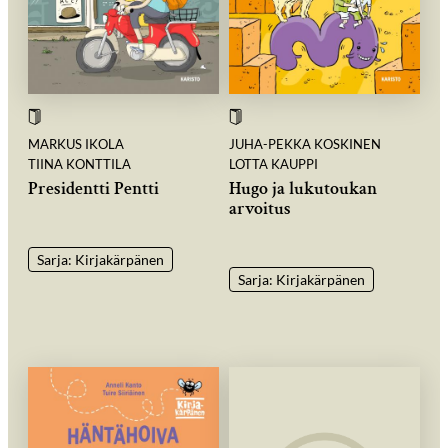
MARKUS IKOLA
JUHA-PEKKA KOSKINEN
TIINA KONTTILA
LOTTA KAUPPI
Presidentti Pentti
Hugo ja lukutoukan
arvoitus
Sarja: Kirjakärpänen
Sarja: Kirjakärpänen