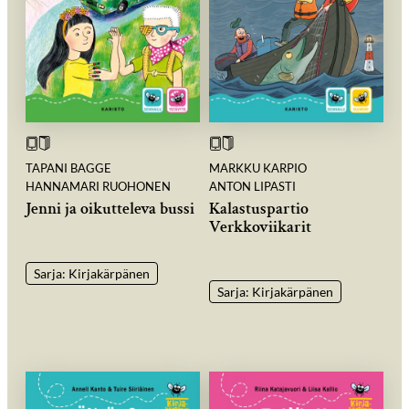
TAPANI BAGGE
MARKKU KARPIO
HANNAMARI RUOHONEN
ANTON LIPASTI
Jenni ja oikutteleva bussi
Kalastuspartio
Verkkoviikarit
Sarja: Kirjakärpänen
Sarja: Kirjakärpänen