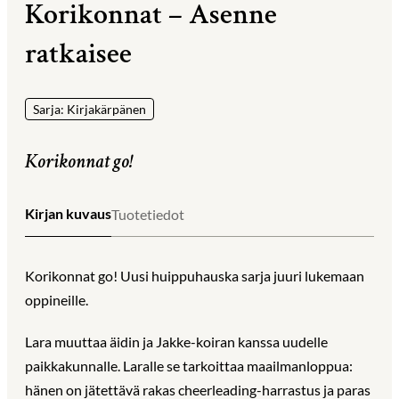
Korikonnat – Asenne
ratkaisee
Sarja: Kirjakärpänen
Korikonnat go!
Kirjan kuvaus
Tuotetiedot
Korikonnat go! Uusi huippuhauska sarja juuri lukemaan
oppineille.
Lara muuttaa äidin ja Jakke-koiran kanssa uudelle
paikkakunnalle. Laralle se tarkoittaa maailmanloppua:
hänen on jätettävä rakas cheerleading-harrastus ja paras