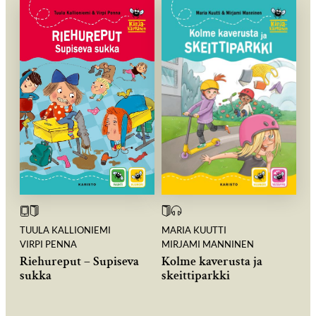
TUULA KALLIONIEMI
MARIA KUUTTI
VIRPI PENNA
MIRJAMI MANNINEN
Riehureput – Supiseva
Kolme kaverusta ja
sukka
skeittiparkki