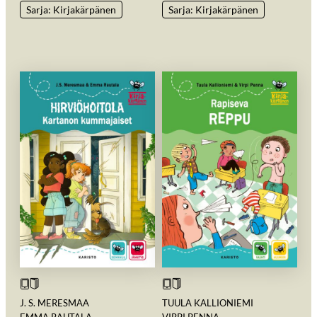
Sarja: Kirjakärpänen
Sarja: Kirjakärpänen
J. S. MERESMAA
TUULA KALLIONIEMI
EMMA RAUTALA
VIRPI PENNA