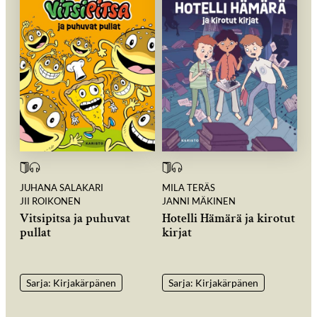
JUHANA SALAKARI
MILA TERÄS
JII ROIKONEN
JANNI MÄKINEN
Vitsipitsa ja puhuvat
Hotelli Hämärä ja kirotut
pullat
kirjat
Sarja: Kirjakärpänen
Sarja: Kirjakärpänen