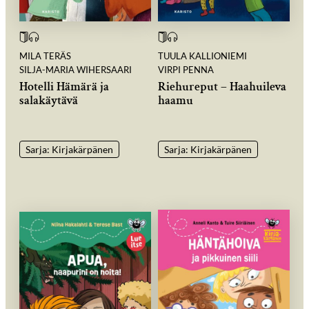
MILA TERÄS
TUULA KALLIONIEMI
SILJA-MARIA WIHERSAARI
VIRPI PENNA
Hotelli Hämärä ja
Riehureput – Haahuileva
salakäytävä
haamu
Sarja: Kirjakärpänen
Sarja: Kirjakärpänen