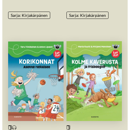
Sarja: Kirjakärpänen
Sarja: Kirjakärpänen