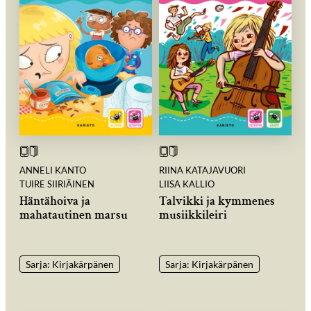
ANNELI KANTO
RIINA KATAJAVUORI
TUIRE SIIRIÄINEN
LIISA KALLIO
Häntähoiva ja
Talvikki ja kymmenes
mahatautinen marsu
musiikkileiri
Sarja: Kirjakärpänen
Sarja: Kirjakärpänen