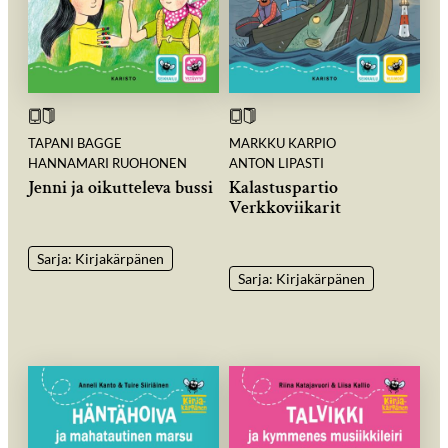
TAPANI BAGGE
MARKKU KARPIO
HANNAMARI RUOHONEN
ANTON LIPASTI
Jenni ja oikutteleva bussi
Kalastuspartio
Verkkoviikarit
Sarja: Kirjakärpänen
Sarja: Kirjakärpänen