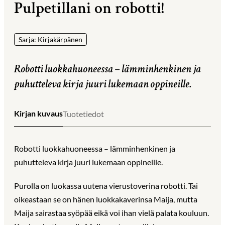
Pulpetillani on robotti!
Sarja: Kirjakärpänen
Robotti luokkahuoneessa – lämminhenkinen ja
puhutteleva kirja juuri lukemaan oppineille.
Kirjan kuvaus
Tuotetiedot
Robotti luokkahuoneessa – lämminhenkinen ja
puhutteleva kirja juuri lukemaan oppineille.
Purolla on luokassa uutena vierustoverina robotti. Tai
oikeastaan se on hänen luokkakaverinsa Maija, mutta
Maija sairastaa syöpää eikä voi ihan vielä palata kouluun.