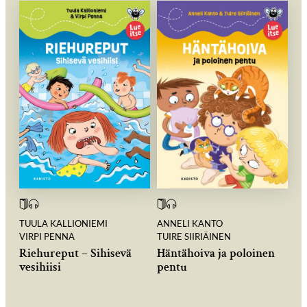
TUULA KALLIONIEMI
ANNELI KANTO
VIRPI PENNA
TUIRE SIIRIÄINEN
Riehureput – Sihisevä
Häntähoiva ja poloinen
vesihiisi
pentu