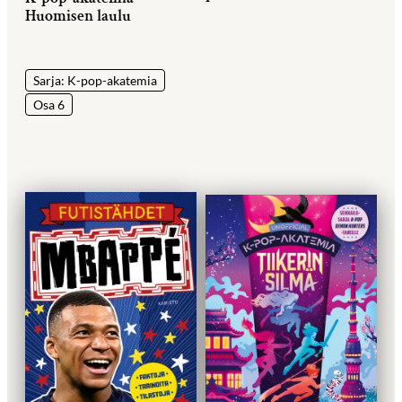
Huomisen laulu
Sarja: K-pop-akatemia
Osa 6