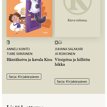
ANNELI KANTO
JUHANA SALAKARI
TUIRE SIIRIÄINEN
JII ROIKONEN
Häntähoiva ja kavala Kisu
Vitsipitsa ja hillitön
hikka
Sarja: Kirjakärpänen
Sarja: Kirjakärpänen