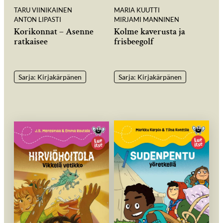
TARU VIINIKAINEN
MARIA KUUTTI
ANTON LIPASTI
MIRJAMI MANNINEN
Korikonnat – Asenne
Kolme kaverusta ja
ratkaisee
frisbeegolf
Sarja: Kirjakärpänen
Sarja: Kirjakärpänen