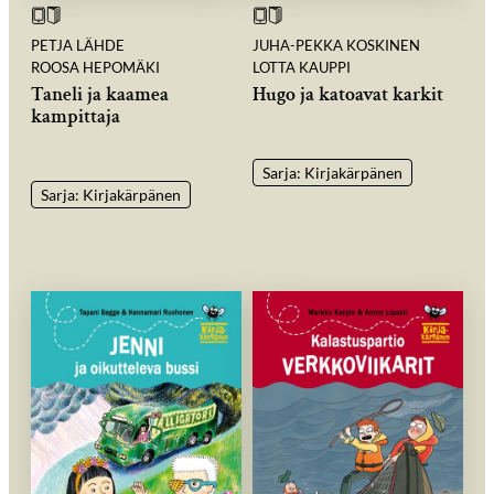
PETJA LÄHDE
JUHA-PEKKA KOSKINEN
ROOSA HEPOMÄKI
LOTTA KAUPPI
Taneli ja kaamea
Hugo ja katoavat karkit
kampittaja
Sarja: Kirjakärpänen
Sarja: Kirjakärpänen