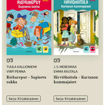
TUULA KALLIONIEMI
J. S. MERESMAA
VIRPI PENNA
EMMA RAUTALA
Riehureput – Supiseva
Hirviöhoitola – Kartanon
sukka
kummajaiset
Sarja: Kirjakärpänen
Sarja: Kirjakärpänen