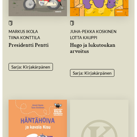
MARKUS IKOLA
JUHA-PEKKA KOSKINEN
TIINA KONTTILA
LOTTA KAUPPI
Presidentti Pentti
Hugo ja lukutoukan
arvoitus
Sarja: Kirjakärpänen
Sarja: Kirjakärpänen