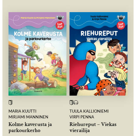
MARIA KUUTTI
TUULA KALLIONIEMI
MIRJAMI MANNINEN
VIRPI PENNA
Kolme kaverusta ja
Riehureput – Viekas
parkourkerho
vierailija