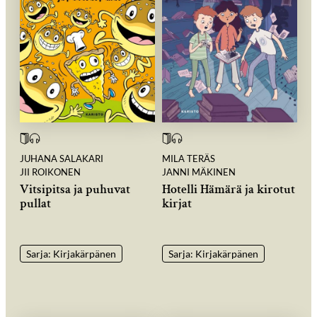
JUHANA SALAKARI
MILA TERÄS
JII ROIKONEN
JANNI MÄKINEN
Vitsipitsa ja puhuvat
Hotelli Hämärä ja kirotut
pullat
kirjat
Sarja: Kirjakärpänen
Sarja: Kirjakärpänen