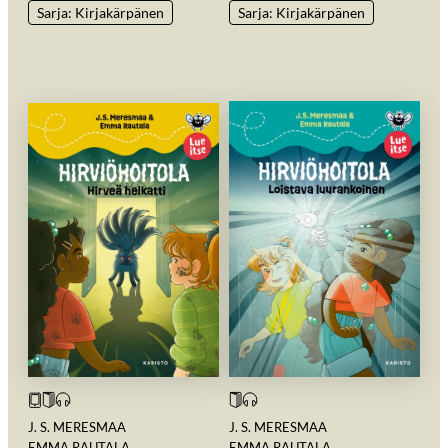
Sarja: Kirjakärpänen
Sarja: Kirjakärpänen
J. S. MERESMAA
J. S. MERESMAA
EMMA RAUTALA
EMMA RAUTALA