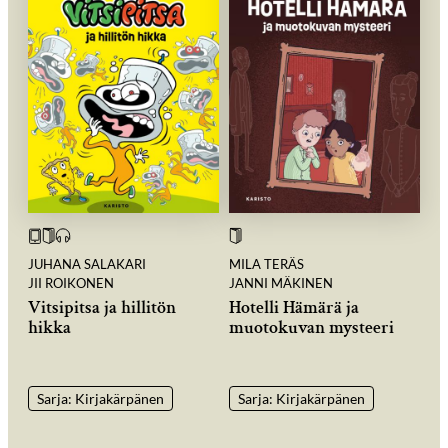
JUHANA SALAKARI
MILA TERÄS
JII ROIKONEN
JANNI MÄKINEN
Vitsipitsa ja hillitön
Hotelli Hämärä ja
hikka
muotokuvan mysteeri
Sarja: Kirjakärpänen
Sarja: Kirjakärpänen