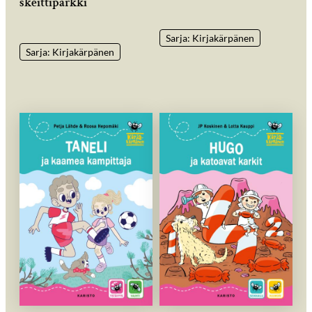
skeittiparkki
Sarja: Kirjakärpänen
Sarja: Kirjakärpänen