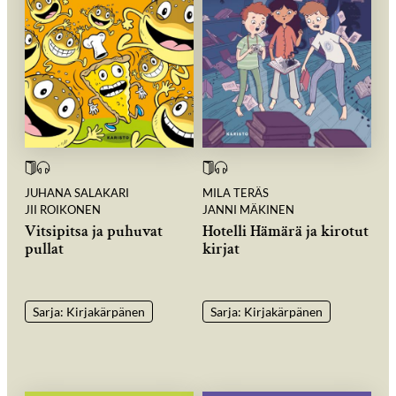
JUHANA SALAKARI
MILA TERÄS
JII ROIKONEN
JANNI MÄKINEN
Vitsipitsa ja puhuvat
Hotelli Hämärä ja kirotut
pullat
kirjat
Sarja: Kirjakärpänen
Sarja: Kirjakärpänen