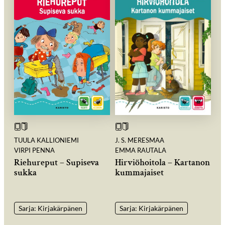
TUULA KALLIONIEMI
J. S. MERESMAA
VIRPI PENNA
EMMA RAUTALA
Riehureput – Supiseva
Hirviöhoitola – Kartanon
sukka
kummajaiset
Sarja: Kirjakärpänen
Sarja: Kirjakärpänen