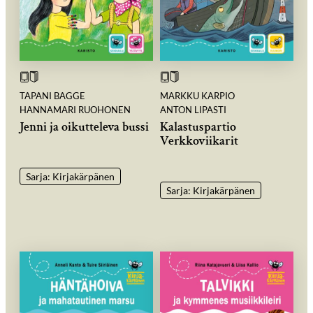
TAPANI BAGGE
MARKKU KARPIO
HANNAMARI RUOHONEN
ANTON LIPASTI
Jenni ja oikutteleva bussi
Kalastuspartio
Verkkoviikarit
Sarja: Kirjakärpänen
Sarja: Kirjakärpänen