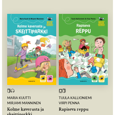
MARIA KUUTTI
TUULA KALLIONIEMI
MIRJAMI MANNINEN
VIRPI PENNA
Kolme kaverusta ja
Rapiseva reppu
skeittiparkki