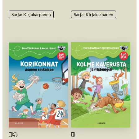
Sarja: Kirjakärpänen
Sarja: Kirjakärpänen