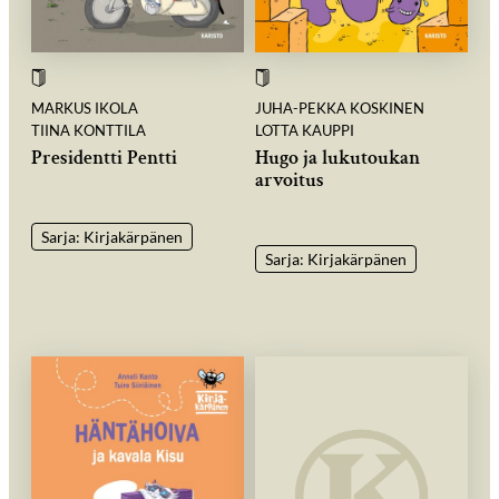
MARKUS IKOLA
JUHA-PEKKA KOSKINEN
TIINA KONTTILA
LOTTA KAUPPI
Presidentti Pentti
Hugo ja lukutoukan
arvoitus
Sarja: Kirjakärpänen
Sarja: Kirjakärpänen