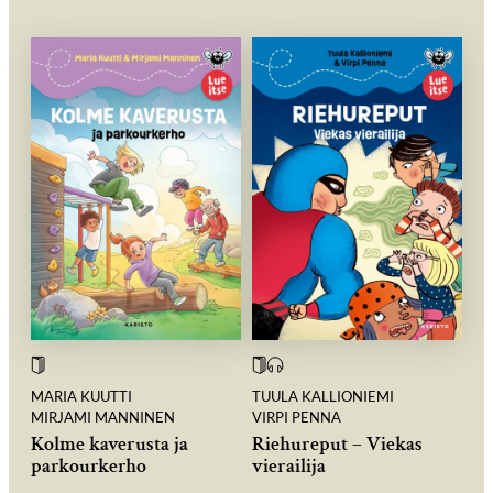
MARIA KUUTTI
TUULA KALLIONIEMI
MIRJAMI MANNINEN
VIRPI PENNA
Kolme kaverusta ja
Riehureput – Viekas
parkourkerho
vierailija