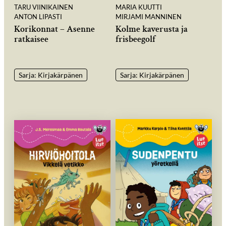
TARU VIINIKAINEN
MARIA KUUTTI
ANTON LIPASTI
MIRJAMI MANNINEN
Korikonnat – Asenne
Kolme kaverusta ja
ratkaisee
frisbeegolf
Sarja: Kirjakärpänen
Sarja: Kirjakärpänen