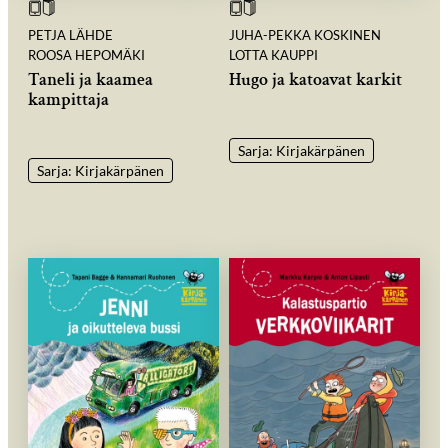
PETJA LÄHDE
JUHA-PEKKA KOSKINEN
ROOSA HEPOMÄKI
LOTTA KAUPPI
Taneli ja kaamea
Hugo ja katoavat karkit
kampittaja
Sarja: Kirjakärpänen
Sarja: Kirjakärpänen