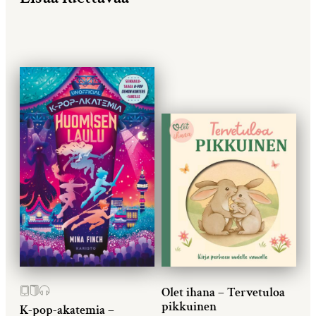
Olet ihana – Tervetuloa
pikkuinen
K-pop-akatemia –