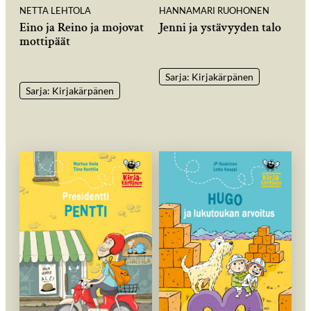
NETTA LEHTOLA
HANNAMARI RUOHONEN
Eino ja Reino ja mojovat
Jenni ja ystävyyden talo
mottipäät
Sarja: Kirjakärpänen
Sarja: Kirjakärpänen