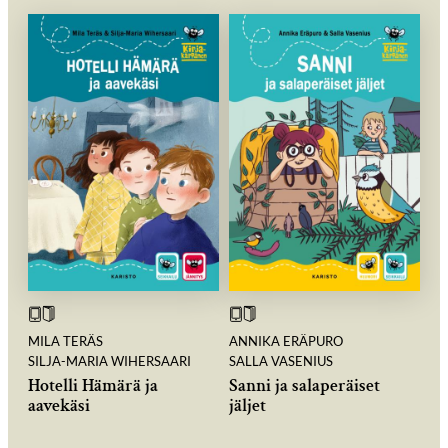
MILA TERÄS
ANNIKA ERÄPURO
SILJA-MARIA WIHERSAARI
SALLA VASENIUS
Hotelli Hämärä ja
Sanni ja salaperäiset
aavekäsi
jäljet