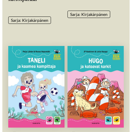
Sarja: Kirjakärpänen
Sarja: Kirjakärpänen