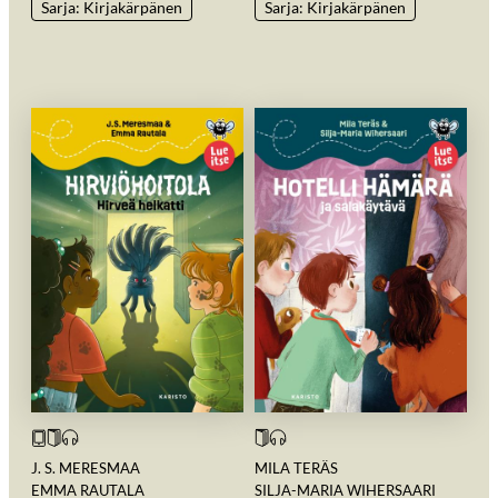
Sarja: Kirjakärpänen
Sarja: Kirjakärpänen
J. S. MERESMAA
MILA TERÄS
EMMA RAUTALA
SILJA-MARIA WIHERSAARI