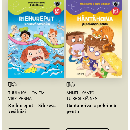
TUULA KALLIONIEMI
ANNELI KANTO
VIRPI PENNA
TUIRE SIIRIÄINEN
Riehureput – Sihisevä
Häntähoiva ja poloinen
vesihiisi
pentu