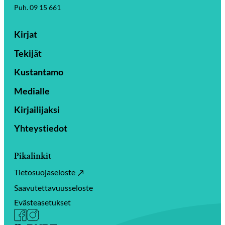
Puh. 09 15 661
Kirjat
Tekijät
Kustantamo
Medialle
Kirjailijaksi
Yhteystiedot
Pikalinkit
Tietosuojaseloste
Saavutettavuusseloste
Evästeasetukset
Facebook
Instagram