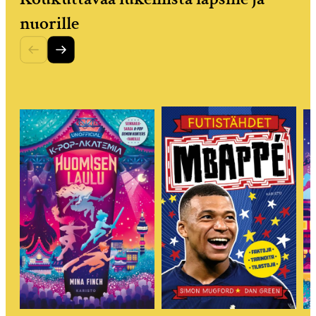
nuorille