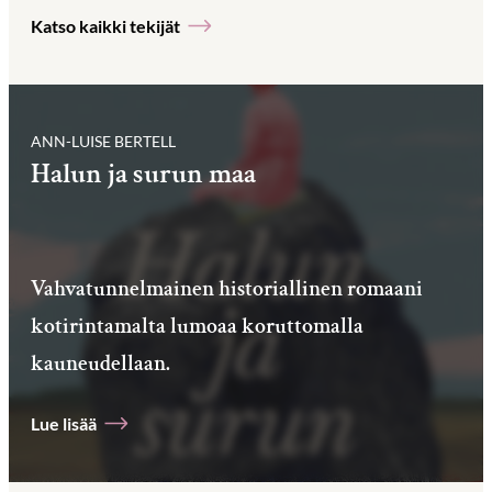
Katso kaikki tekijät
ANN-LUISE BERTELL
Halun ja surun maa
Vahvatunnelmainen historiallinen romaani
kotirintamalta lumoaa koruttomalla
kauneudellaan.
Lue lisää